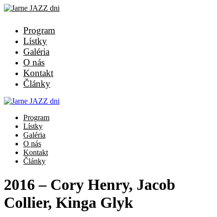
Program
Lístky
Galéria
O nás
Kontakt
Články
Program
Lístky
Galéria
O nás
Kontakt
Články
2016 – Cory Henry, Jacob
Collier, Kinga Glyk